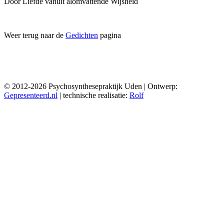
Door Liefde vanuit alomvattende Wijsheid
Weer terug naar de
Gedichten
pagina
© 2012-2026 Psychosynthesepraktijk Uden | Ontwerp:
Gepresenteerd.nl
| technische realisatie:
Rolf