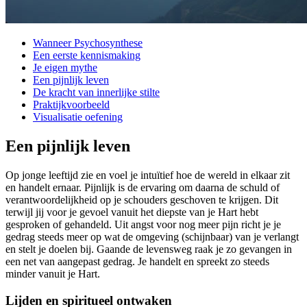
Wanneer Psychosynthese
Een eerste kennismaking
Je eigen mythe
Een pijnlijk leven
De kracht van innerlijke stilte
Praktijkvoorbeeld
Visualisatie oefening
Een pijnlijk leven
Op jonge leeftijd zie en voel je intuïtief hoe de wereld in elkaar zit
en handelt ernaar. Pijnlijk is de ervaring om daarna de schuld of
verantwoordelijkheid op je schouders geschoven te krijgen. Dit
terwijl jij voor je gevoel vanuit het diepste van je Hart hebt
gesproken of gehandeld. Uit angst voor nog meer pijn richt je je
gedrag steeds meer op wat de omgeving (schijnbaar) van je verlangt
en stelt je doelen bij. Gaande de levensweg raak je zo gevangen in
een net van aangepast gedrag. Je handelt en spreekt zo steeds
minder vanuit je Hart.
Lijden en spiritueel ontwaken