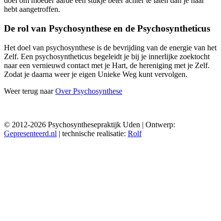
doel om moeder aarde een stukje beter achter te laten dan je haar
hebt aangetroffen.
De rol van Psychosynthese en de Psychosyntheticus
Het doel van psychosynthese is de bevrijding van de energie van het
Zelf. Een psychosyntheticus begeleidt je bij je innerlijke zoektocht
naar een vernieuwd contact met je Hart, de hereniging met je Zelf.
Zodat je daarna weer je eigen Unieke Weg kunt vervolgen.
Weer terug naar
Over Psychosynthese
© 2012-2026 Psychosynthesepraktijk Uden | Ontwerp:
Gepresenteerd.nl
| technische realisatie:
Rolf