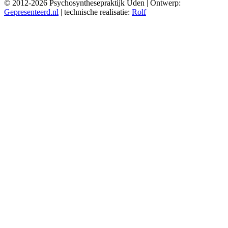
© 2012-2026 Psychosynthesepraktijk Uden | Ontwerp:
Gepresenteerd.nl
| technische realisatie:
Rolf