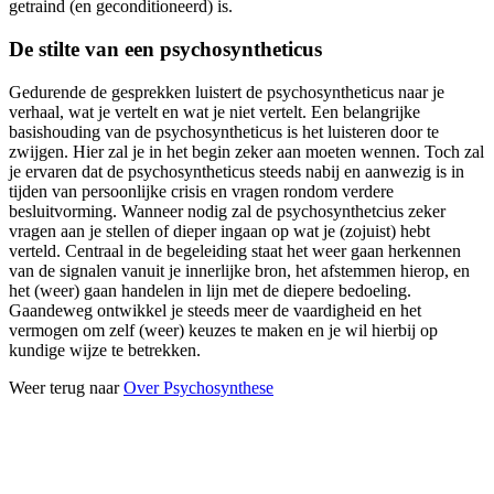
getraind (en geconditioneerd) is.
De stilte van een psychosyntheticus
Gedurende de gesprekken luistert de psychosyntheticus naar je
verhaal, wat je vertelt en wat je niet vertelt. Een belangrijke
basishouding van de psychosyntheticus is het luisteren door te
zwijgen. Hier zal je in het begin zeker aan moeten wennen. Toch zal
je ervaren dat de psychosyntheticus steeds nabij en aanwezig is in
tijden van persoonlijke crisis en vragen rondom verdere
besluitvorming. Wanneer nodig zal de psychosynthetcius zeker
vragen aan je stellen of dieper ingaan op wat je (zojuist) hebt
verteld. Centraal in de begeleiding staat het weer gaan herkennen
van de signalen vanuit je innerlijke bron, het afstemmen hierop, en
het (weer) gaan handelen in lijn met de diepere bedoeling.
Gaandeweg ontwikkel je steeds meer de vaardigheid en het
vermogen om zelf (weer) keuzes te maken en je wil hierbij op
kundige wijze te betrekken.
Weer terug naar
Over Psychosynthese