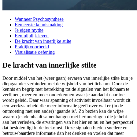
Wanneer Psychosynthese
Een eerste kennismaking
Je eigen mythe
Een pijnlijk leven
De kracht van innerlijke stilte
Praktijkvoorbeeld
Visualisatie oefening
De kracht van innerlijke stilte
Door middel van het (weer gaan) ervaren van innerlijke stilte kun je
diepgaander verbinden met de wijsheid van het lichaam. Door de
kennis en begrip met betrekking tot de signalen van het lichaam te
verfijnen, meer en meer onderkennen waar je aandacht naar toe
wordt geleid. Daar waar spanning of activiteit invoelbaar wordt zit
een werkzaamheid die meer informatie geeft over wat er (in de
ontmoeting met een ander) ‘gaande is’. Zo bezien kan de wijze
waarop je ademhaalt samenhangen met herinneringen die je hebt
aan het verleden, de ervaringen van het hier en nu en het perspectief
dat besloten ligt in de toekomst. Deze signalen bieden snellere en
betrouwbaardere informatie dan het denken en voelen dat meer